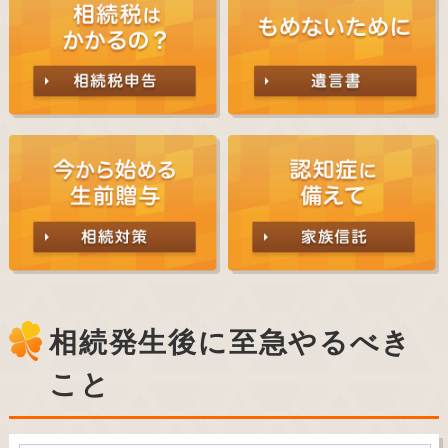
相続発生後に至急やるべき
こと