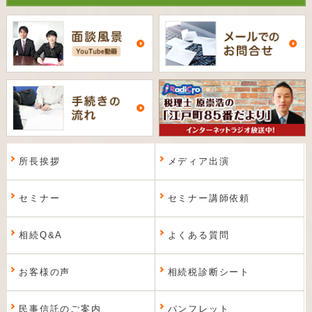
所長挨拶
メディア出演
セミナー
セミナー講師依頼
相続Q&A
よくある質問
お客様の声
相続税診断シート
民事信託のご案内
パンフレット