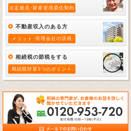
法定後見･財産管理委任契約
不動産収入のある方
メリット･管理会社の活用
相続税の節税をする
相続税対策5つのポイント