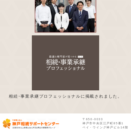
相続･事業承継プロフェッショナルに掲載されました。
〒650-0033
神戸市中央区江戸町85番1
ベイ・ウイング神戸ビル14階