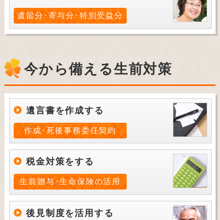
遺留分･寄与分･特別受益分
今から備える生前対策
遺言書を作成する
作成･死後事務委任契約
税金対策をする
生前贈与･生命保険の活用
後見制度を活用する