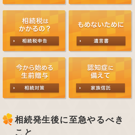
相続発生後に至急やるべき
こと