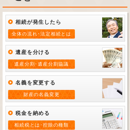
相続が発生したら
全体の流れ･法定相続とは
遺産を分ける
遺産分割･遺産分割協議
名義を変更する
財産の名義変更
税金を納める
相続税とは･控除の種類