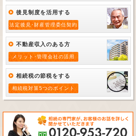
後見制度を活用する
法定後見･財産管理委任契約
不動産収入のある方
メリット･管理会社の活用
相続税の節税をする
相続税対策5つのポイント