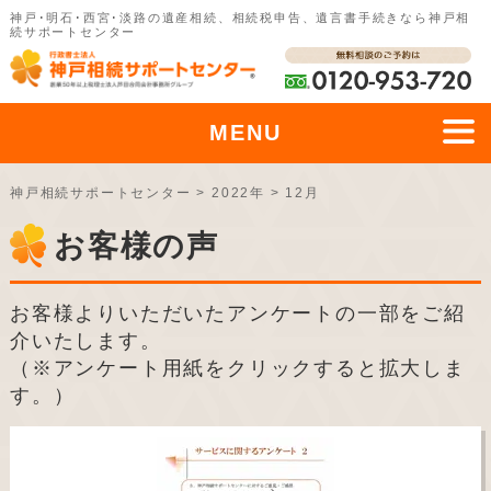
神戸･明石･西宮･淡路の遺産相続、相続税申告、遺言書手続きなら神戸相
続サポートセンター
MENU
神戸相続サポートセンター
>
2022年
>
12月
お客様の声
お客様よりいただいたアンケートの一部をご紹
介いたします。
（※アンケート用紙をクリックすると拡大しま
す。）