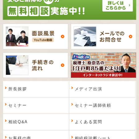
所長挨拶
メディア出演
セミナー
セミナー講師依頼
相続Q&A
よくある質問
お客様の声
相続税診断シート