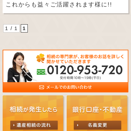
これからも益々ご活躍されます様に!!
1 / 1
1