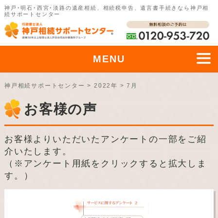
神戸･明石･西宮･淡路の遺産相続、相続税申告、遺言書手続きなら神戸相
続サポートセンター
MENU
神戸相続サポートセンター
>
2022年
>
7月
お客様の声
お客様よりいただいたアンケートの一部をご紹
介いたします。
（※アンケート用紙をクリックすると拡大しま
す。）