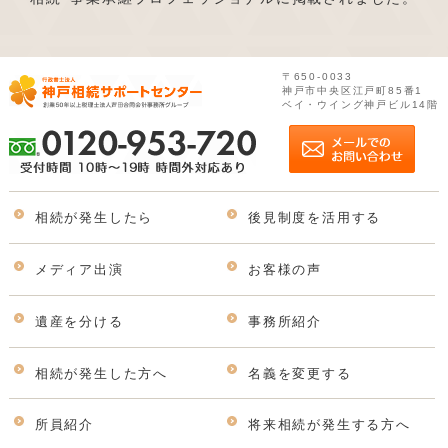
〒650-0033
神戸市中央区江戸町85番1
ベイ・ウイング神戸ビル14階
相続が発生したら
後見制度を活用する
メディア出演
お客様の声
遺産を分ける
事務所紹介
相続が発生した方へ
名義を変更する
所員紹介
将来相続が発生する方へ