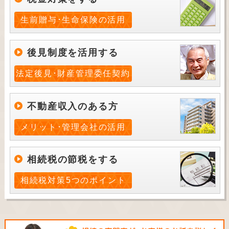
生前贈与･生命保険の活用
後見制度を活用する
法定後見･財産管理委任契約
不動産収入のある方
メリット･管理会社の活用
相続税の節税をする
相続税対策5つのポイント