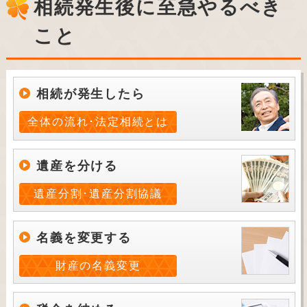
相続発生後に至急やるべき
こと
相続が発生したら
全体の流れ･法定相続とは
遺産を分ける
遺産分割･遺産分割協議
名義を変更する
財産の名義変更