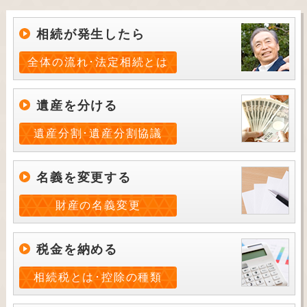
相続が発生したら
全体の流れ･法定相続とは
遺産を分ける
遺産分割･遺産分割協議
名義を変更する
財産の名義変更
税金を納める
相続税とは･控除の種類