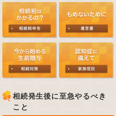
相続発生後に至急やるべき
こと