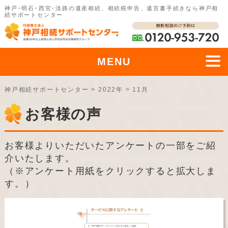
神戸･明石･西宮･淡路の遺産相続、相続税申告、遺言書手続きなら神戸相
続サポートセンター
MENU
神戸相続サポートセンター
>
2022年
>
11月
お客様の声
お客様よりいただいたアンケートの一部をご紹
介いたします。
（※アンケート用紙をクリックすると拡大しま
す。）