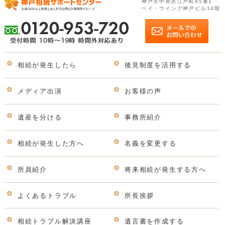
神戸市中央区江戸町85番1
ベイ・ウイング神戸ビル14階
相続が発生したら
後見制度を活用する
メディア出演
お客様の声
遺産を分ける
事務所紹介
相続が発生した方へ
名義を変更する
所員紹介
将来相続が発生する方へ
よくあるトラブル
所長挨拶
相続トラブル解決講座
遺言書を作成する