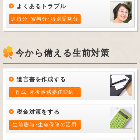
よくあるトラブル
遺留分･寄与分･特別受益分
今から備える生前対策
遺言書を作成する
作成･死後事務委任契約
税金対策をする
生前贈与･生命保険の活用