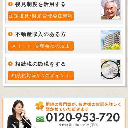
後見制度を活用する
法定後見･財産管理委任契約
不動産収入のある方
メリット･管理会社の活用
相続税の節税をする
相続税対策5つのポイント