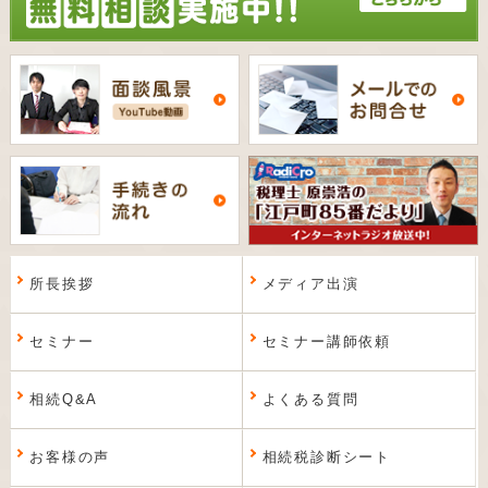
所長挨拶
メディア出演
セミナー
セミナー講師依頼
相続Q&A
よくある質問
お客様の声
相続税診断シート