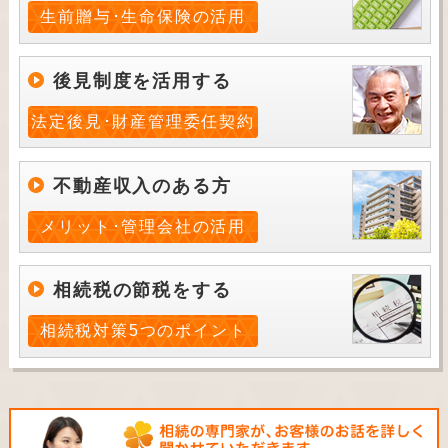
生前贈与･生命保険の活用
後見制度を活用する
法定後見･財産管理委任契約
不動産収入のある方
メリット･管理会社の活用
相続税の節税をする
相続税対策5つのポイント