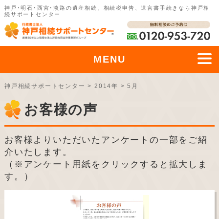
神戸･明石･西宮･淡路の遺産相続、相続税申告、遺言書手続きなら神戸相
続サポートセンター
MENU
神戸相続サポートセンター
>
2014年
>
5月
お客様の声
お客様よりいただいたアンケートの一部をご紹
介いたします。
（※アンケート用紙をクリックすると拡大しま
す。）