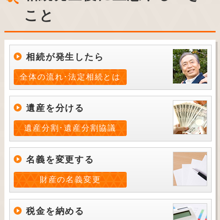
こと
相続が発生したら
全体の流れ･法定相続とは
遺産を分ける
遺産分割･遺産分割協議
名義を変更する
財産の名義変更
税金を納める