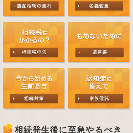
相続発生後に至急やるべき