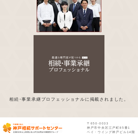
相続･事業承継プロフェッショナルに掲載されました。
〒650-0033
神戸市中央区江戸町85番1
ベイ・ウイング神戸ビル14階