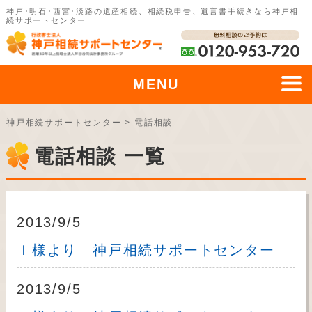
神戸･明石･西宮･淡路の遺産相続、相続税申告、遺言書手続きなら神戸相
続サポートセンター
MENU
神戸相続サポートセンター
>
電話相談
電話相談 一覧
2013/9/5
Ｉ様より 神戸相続サポートセンター
2013/9/5