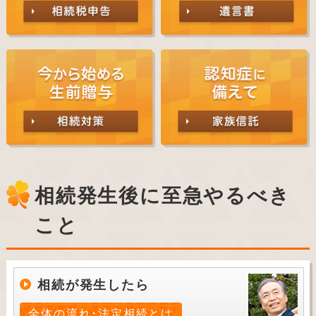
相続発生後に至急やるべき
こと
相続が発生したら
全体の流れ･法定相続とは