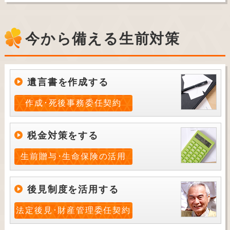
今から備える生前対策
遺言書を作成する
作成･死後事務委任契約
税金対策をする
生前贈与･生命保険の活用
後見制度を活用する
法定後見･財産管理委任契約