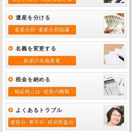
遺産を分ける
遺産分割･遺産分割協議
名義を変更する
財産の名義変更
税金を納める
相続税とは･控除の種類
よくあるトラブル
遺留分･寄与分･特別受益分