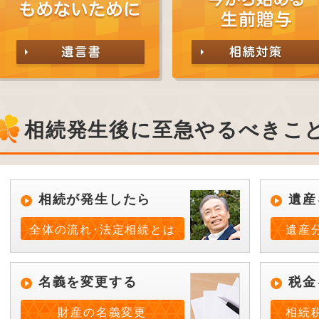
相続発生後に至急やるべきこ
相続が発生したら
遺産
全体の流れ･法定相続とは
遺産
名義を変更する
税金
財産の名義変更
相続