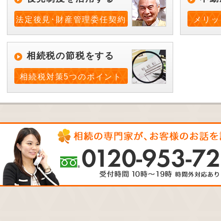
法定後見･財産管理委任契約
メリッ
相続税の節税をする
相続税対策5つのポイント