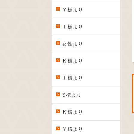
Ｙ様より
Ｉ様より
女性より
Ｋ様より
Ｉ様より
S様より
Ｋ様より
Ｙ様より