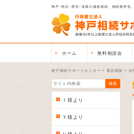
神戸･明石･西宮･淡路の遺産相続、相続税申告
ホーム
無料相談会
神戸相続サポートセンター
>
電話相談
>
女
Ｉ様より
Ｙ様より