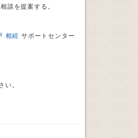
ご相談を提案する。
戸 相続
サポートセンター
下さい。