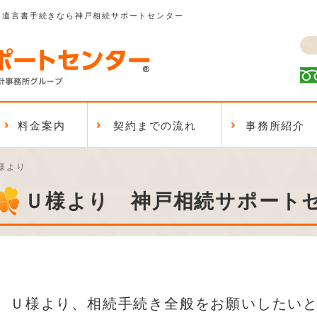
、遺言書手続きなら神戸相続サポートセンター
料金案内
契約までの流れ
事務所紹介
様より
Ｕ様より 神戸相続サポート
Ｕ様より、相続手続き全般をお願いしたい