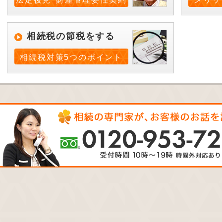
相続税の節税をする
相続税対策5つのポイント