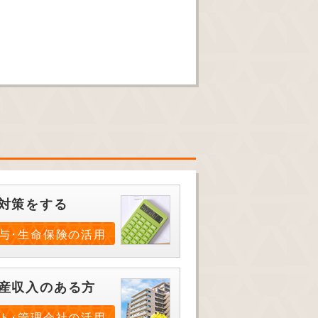
対策をする
与･生命保険の活用
産収入のある方
ト･管理会社の活用