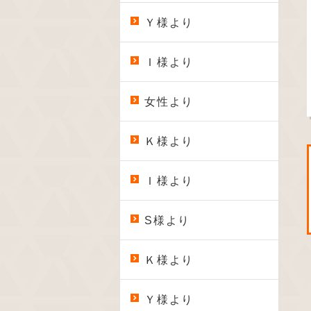
Ｙ様より
Ｉ様より
女性より
Ｋ様より
Ｉ様より
S様より
Ｋ様より
Ｙ様より