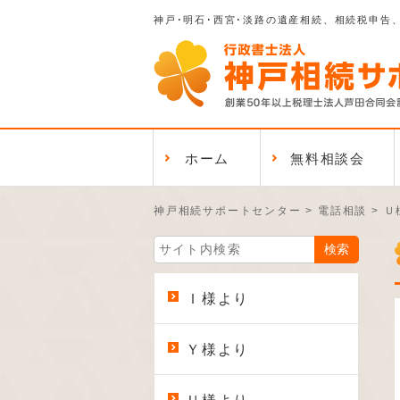
神戸･明石･西宮･淡路の遺産相続、相続税申告
ホーム
無料相談会
神戸相続サポートセンター
>
電話相談
>
Ｕ
Ｉ様より
Ｙ様より