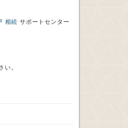
戸 相続
サポートセンター
下さい。