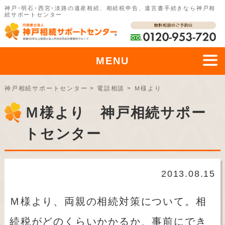
神戸･明石･西宮･淡路の遺産相続、相続税申告、遺言書手続きなら神戸相
続サポートセンター
MENU
神戸相続サポートセンター
>
電話相談
>
Ｍ様より
Ｍ様より 神戸相続サポー
トセンター
2013.08.15
Ｍ様より、両親の相続対策について。相
続税がどのくらいかかるか、事前にでき