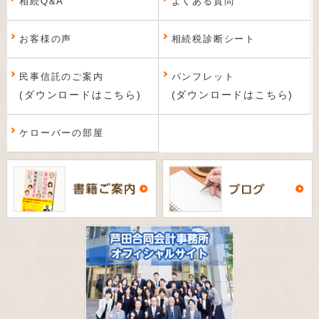
相続Q&A
よくある質問
お客様の声
相続税診断シート
民事信託のご案内
パンフレット
(ダウンロードはこちら)
(ダウンロードはこちら)
ケローバーの部屋