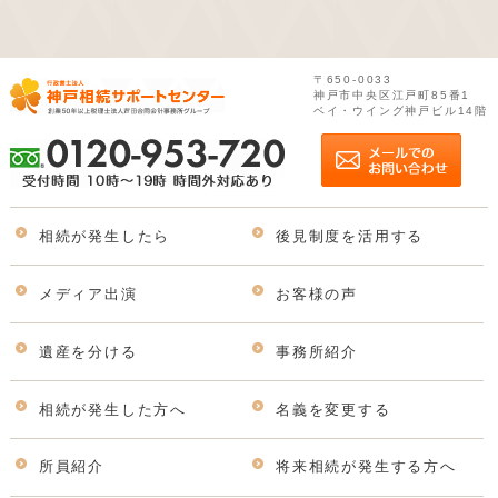
〒650-0033
神戸市中央区江戸町85番1
ベイ・ウイング神戸ビル14階
相続が発生したら
後見制度を活用する
メディア出演
お客様の声
遺産を分ける
事務所紹介
相続が発生した方へ
名義を変更する
所員紹介
将来相続が発生する方へ