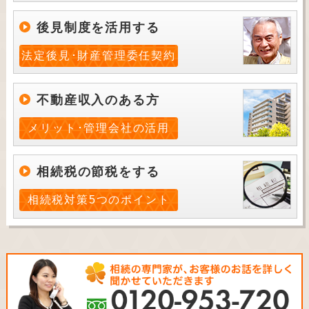
後見制度を活用する
法定後見･財産管理委任契約
不動産収入のある方
メリット･管理会社の活用
相続税の節税をする
相続税対策5つのポイント