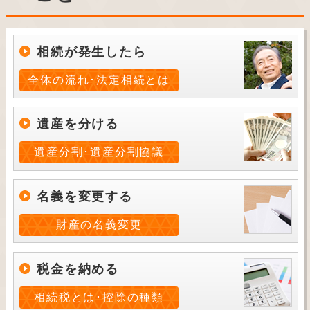
相続が発生したら
全体の流れ･法定相続とは
遺産を分ける
遺産分割･遺産分割協議
名義を変更する
財産の名義変更
税金を納める
相続税とは･控除の種類