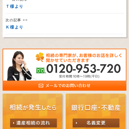
Ｔ様より
次の記事 >>
Ｋ様より