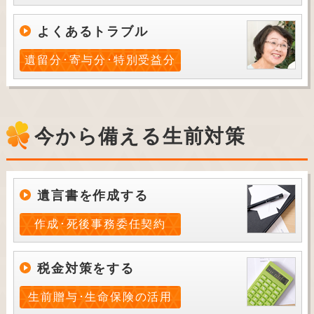
よくあるトラブル
遺留分･寄与分･特別受益分
今から備える生前対策
遺言書を作成する
作成･死後事務委任契約
税金対策をする
生前贈与･生命保険の活用