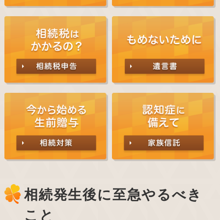
相続発生後に至急やるべき
こと