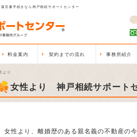
、遺言書手続きなら神戸相続サポートセンター
料金案内
契約までの流れ
事務所紹介
性より
女性より 神戸相続サポート
女性より、離婚歴のある親名義の不動産の