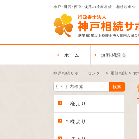
神戸･明石･西宮･淡路の遺産相続、相続税申告
ホーム
無料相談会
神戸相続サポートセンター
>
電話相談
>
女
Ｉ様より
Ｙ様より