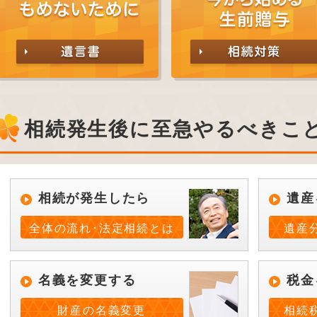
相続発生後に至急やるべきこ
相続が発生したら
遺産
全体の流れ･法定相続とは
遺産
名義を変更する
税金
財産の名義変更
相続