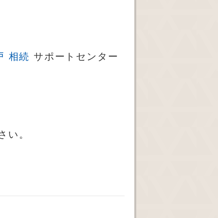
戸 相続
サポートセンター
下さい。