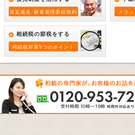
法定後見･財産管理委任契約
メリッ
相続税の節税をする
相続税対策5つのポイント