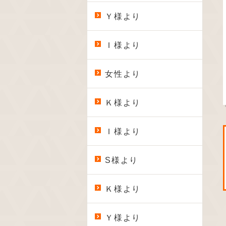
Ｙ様より
Ｉ様より
女性より
Ｋ様より
Ｉ様より
S様より
Ｋ様より
Ｙ様より