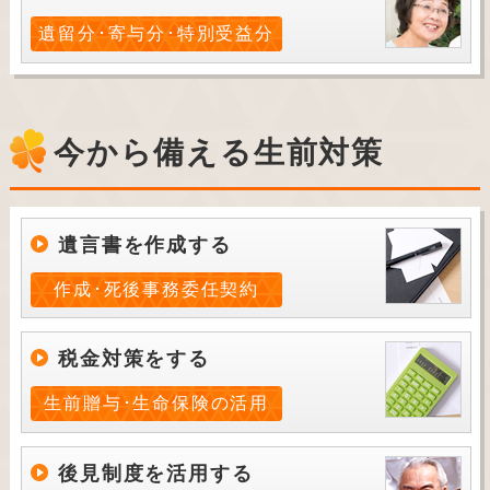
遺留分･寄与分･特別受益分
今から備える生前対策
遺言書を作成する
作成･死後事務委任契約
税金対策をする
生前贈与･生命保険の活用
後見制度を活用する