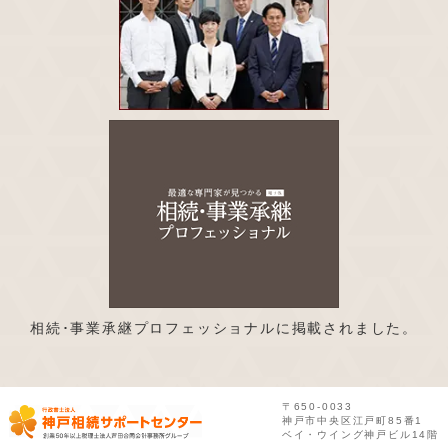
相続･事業承継プロフェッショナルに掲載されました。
〒650-0033
神戸市中央区江戸町85番1
ベイ・ウイング神戸ビル14階