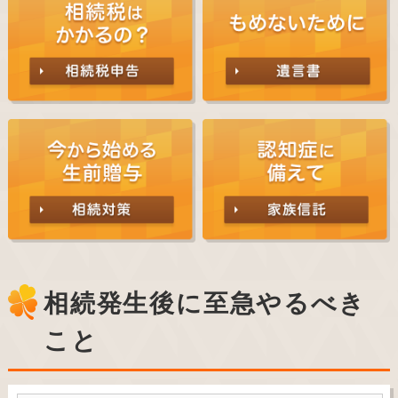
相続発生後に至急やるべき
こと