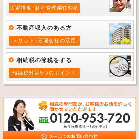
法定後見･財産管理委任契約
不動産収入のある方
メリット･管理会社の活用
相続税の節税をする
相続税対策5つのポイント