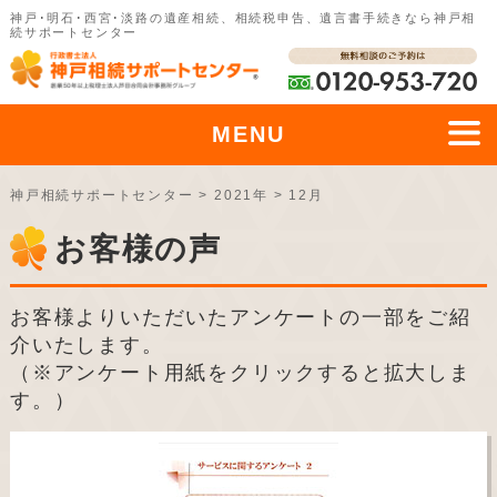
神戸･明石･西宮･淡路の遺産相続、相続税申告、遺言書手続きなら神戸相
続サポートセンター
MENU
神戸相続サポートセンター
>
2021年
>
12月
お客様の声
お客様よりいただいたアンケートの一部をご紹
介いたします。
（※アンケート用紙をクリックすると拡大しま
す。）