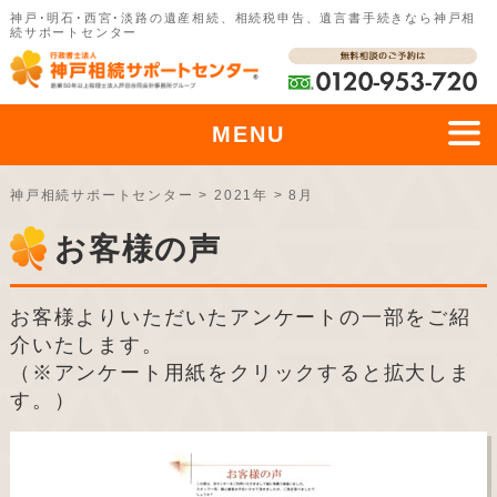
神戸･明石･西宮･淡路の遺産相続、相続税申告、遺言書手続きなら神戸相
続サポートセンター
MENU
神戸相続サポートセンター
>
2021年
>
8月
お客様の声
お客様よりいただいたアンケートの一部をご紹
介いたします。
（※アンケート用紙をクリックすると拡大しま
す。）