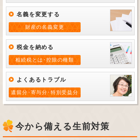
名義を変更する
財産の名義変更
税金を納める
相続税とは･控除の種類
よくあるトラブル
遺留分･寄与分･特別受益分
今から備える生前対策