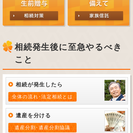
相続発生後に至急やるべき
こと
相続が発生したら
全体の流れ･法定相続とは
遺産を分ける
遺産分割･遺産分割協議