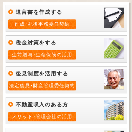
遺言書を作成する
作成･死後事務委任契約
税金対策をする
生前贈与･生命保険の活用
後見制度を活用する
法定後見･財産管理委任契約
不動産収入のある方
メリット･管理会社の活用