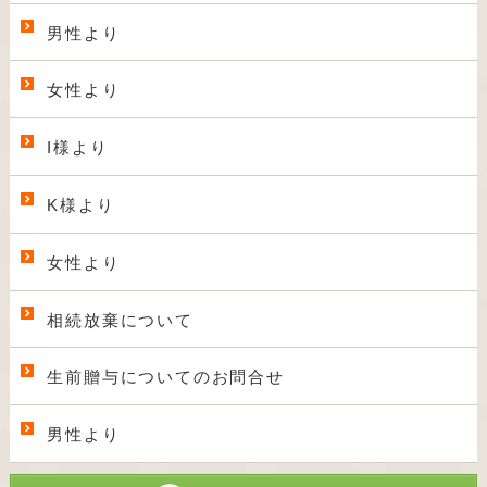
男性より
女性より
I様より
K様より
女性より
相続放棄について
生前贈与についてのお問合せ
男性より