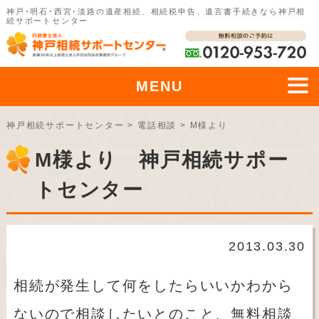
神戸･明石･西宮･淡路の遺産相続、相続税申告、遺言書手続きなら神戸相
続サポートセンター
MENU
神戸相続サポートセンター
>
電話相談
>
M様より
M様より 神戸相続サポー
トセンター
2013.03.30
相続が発生して何をしたらいいかわから
ないので相談したいとのこと、無料相談