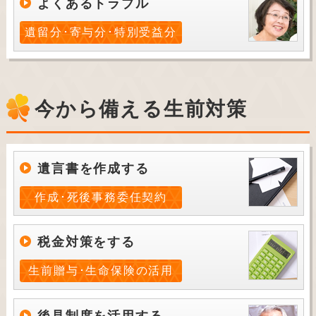
よくあるトラブル
遺留分･寄与分･特別受益分
今から備える生前対策
遺言書を作成する
作成･死後事務委任契約
税金対策をする
生前贈与･生命保険の活用