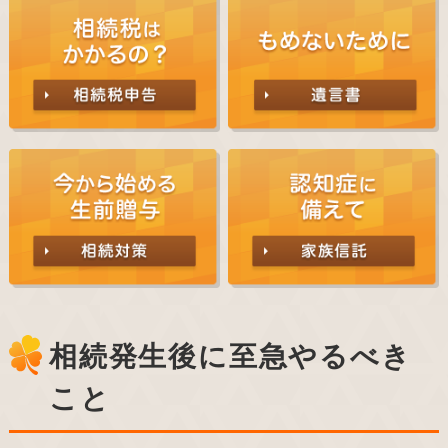
相続発生後に至急やるべき
こと