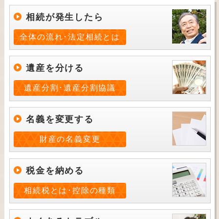
相続が発生したら
全体の流れ･法定相続とは
遺産を分ける
遺産分割･遺産分割協議
名義を変更する
財産の名義変更
税金を納める
相続税とは･控除の種類