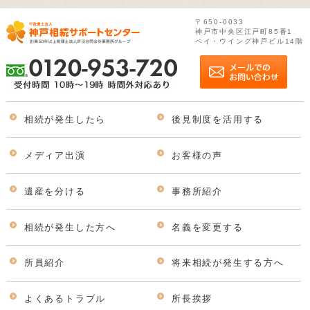
〒650-0033
神戸市中央区江戸町85番1
ベイ・ウイング神戸ビル14階
相続が発生したら
後見制度を活用する
メディア出演
お客様の声
遺産を分ける
事務所紹介
相続が発生した方へ
名義を変更する
所員紹介
将来相続が発生する方へ
よくあるトラブル
所長挨拶