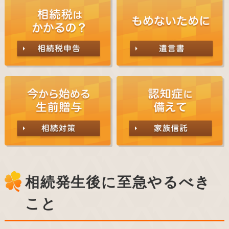
相続発生後に至急やるべき
こと