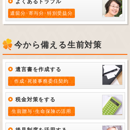
よくあるトラブル
遺留分･寄与分･特別受益分
今から備える生前対策
遺言書を作成する
作成･死後事務委任契約
税金対策をする
生前贈与･生命保険の活用