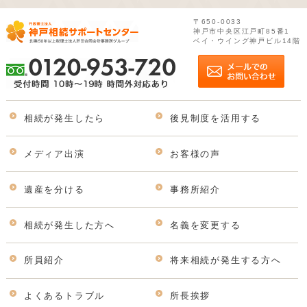
〒650-0033
神戸市中央区江戸町85番1
ベイ・ウイング神戸ビル14階
相続が発生したら
後見制度を活用する
メディア出演
お客様の声
遺産を分ける
事務所紹介
相続が発生した方へ
名義を変更する
所員紹介
将来相続が発生する方へ
よくあるトラブル
所長挨拶