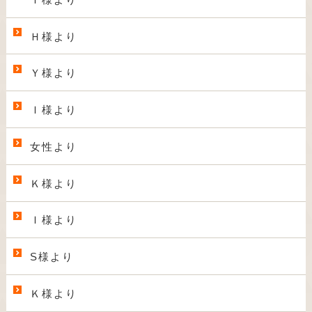
Ｈ様より
Ｙ様より
Ｉ様より
女性より
Ｋ様より
Ｉ様より
S様より
Ｋ様より