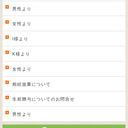
男性より
女性より
I様より
K様より
女性より
相続放棄について
生前贈与についてのお問合せ
男性より