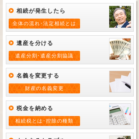
相続が発生したら
全体の流れ･法定相続とは
遺産を分ける
遺産分割･遺産分割協議
名義を変更する
財産の名義変更
税金を納める
相続税とは･控除の種類