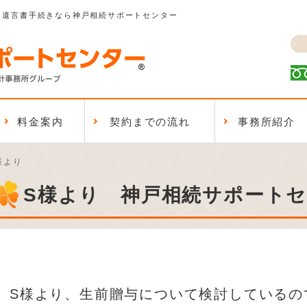
、遺言書手続きなら神戸相続サポートセンター
料金案内
契約までの流れ
事務所紹介
様より
S様より 神戸相続サポート
S様より、生前贈与について検討しているの