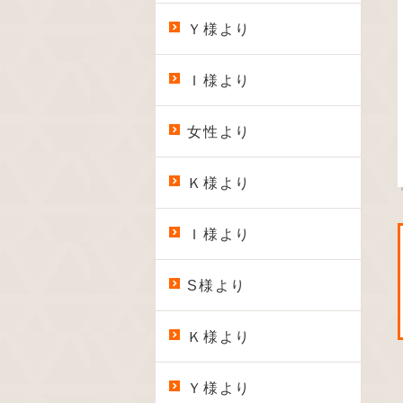
Ｙ様より
Ｉ様より
女性より
Ｋ様より
Ｉ様より
S様より
Ｋ様より
Ｙ様より