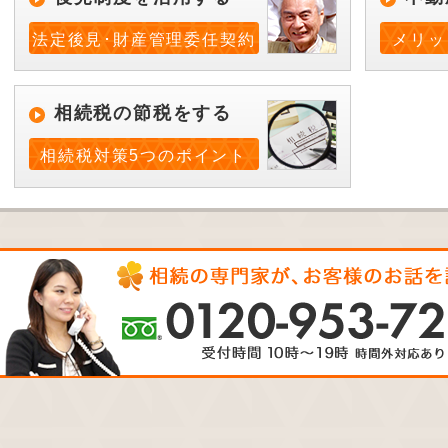
法定後見･財産管理委任契約
メリッ
相続税の節税をする
相続税対策5つのポイント