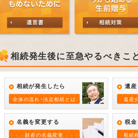
相続発生後に至急やるべきこ
相続が発生したら
遺産
全体の流れ･法定相続とは
遺産
名義を変更する
税金
財産の名義変更
相続