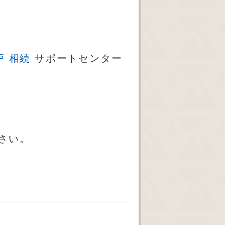
戸 相続
サポートセンター
下さい。