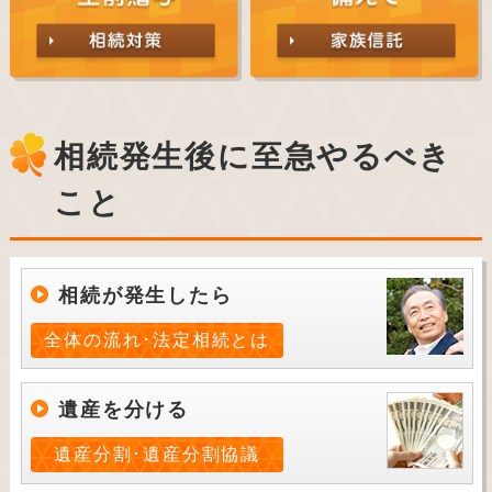
相続発生後に至急やるべき
こと
相続が発生したら
全体の流れ･法定相続とは
遺産を分ける
遺産分割･遺産分割協議