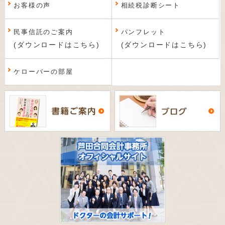
お客様の声
相続税診断シート
民事信託のご案内
パンフレット
(ダウンロードはこちら)
(ダウンロードはこちら)
ケローバーの部屋