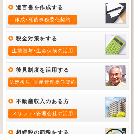
遺言書を作成する
作成･死後事務委任契約
税金対策をする
生前贈与･生命保険の活用
後見制度を活用する
法定後見･財産管理委任契約
不動産収入のある方
メリット･管理会社の活用
相続税の節税をする