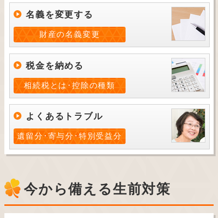
名義を変更する
財産の名義変更
税金を納める
相続税とは･控除の種類
よくあるトラブル
遺留分･寄与分･特別受益分
今から備える生前対策