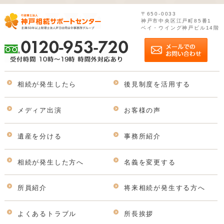
〒650-0033
神戸市中央区江戸町85番1
ベイ・ウイング神戸ビル14階
相続が発生したら
後見制度を活用する
メディア出演
お客様の声
遺産を分ける
事務所紹介
相続が発生した方へ
名義を変更する
所員紹介
将来相続が発生する方へ
よくあるトラブル
所長挨拶