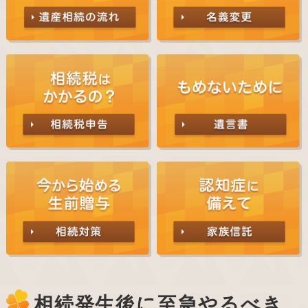
相続発生後に至急やるべき