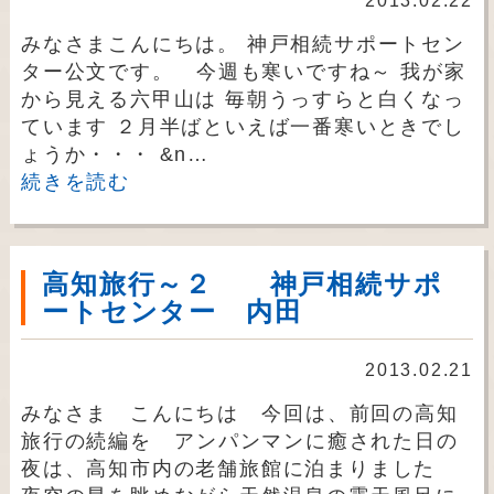
2013.02.22
みなさまこんにちは。 神戸相続サポートセン
ター公文です。 今週も寒いですね～ 我が家
から見える六甲山は 毎朝うっすらと白くなっ
ています ２月半ばといえば一番寒いときでし
ょうか・・・ &n…
続きを読む
高知旅行～２ 神戸相続サポ
ートセンター 内田
2013.02.21
みなさま こんにちは 今回は、前回の高知
旅行の続編を アンパンマンに癒された日の
夜は、高知市内の老舗旅館に泊まりました