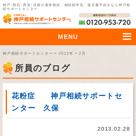
神戸･明石･西宮･淡路の遺産相続、相続税申告、遺言書手続きなら神戸相
続サポートセンター
MENU
神戸相続サポートセンター
>
2013年
>
2月
所員のブログ
花粉症 神戸相続サポートセ
ンター 久保
2013.02.28