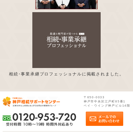
相続･事業承継プロフェッショナルに掲載されました。
〒650-0033
神戸市中央区江戸町85番1
ベイ・ウイング神戸ビル14階