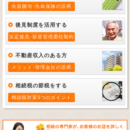
生前贈与･生命保険の活用
後見制度を活用する
法定後見･財産管理委任契約
不動産収入のある方
メリット･管理会社の活用
相続税の節税をする
相続税対策5つのポイント