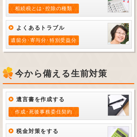
相続税とは･控除の種類
よくあるトラブル
遺留分･寄与分･特別受益分
今から備える生前対策
遺言書を作成する
作成･死後事務委任契約
税金対策をする