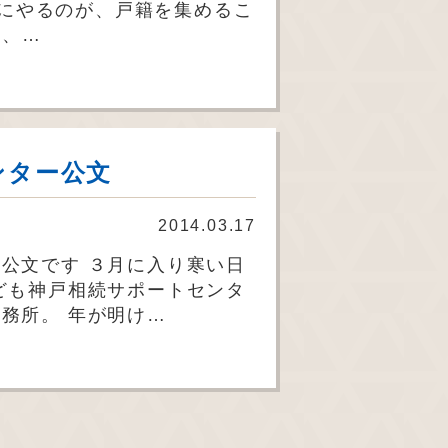
にやるのが、戸籍を集めるこ
は、…
ンター公文
2014.03.17
公文です ３月に入り寒い日
ども神戸相続サポートセンタ
務所。 年が明け…