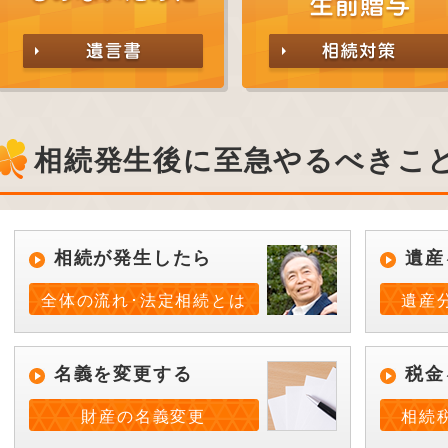
相続発生後に至急やるべきこ
相続が発生したら
遺産
全体の流れ･法定相続とは
遺産
名義を変更する
税金
財産の名義変更
相続