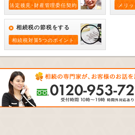
法定後見･財産管理委任契約
メリッ
相続税の節税をする
相続税対策5つのポイント