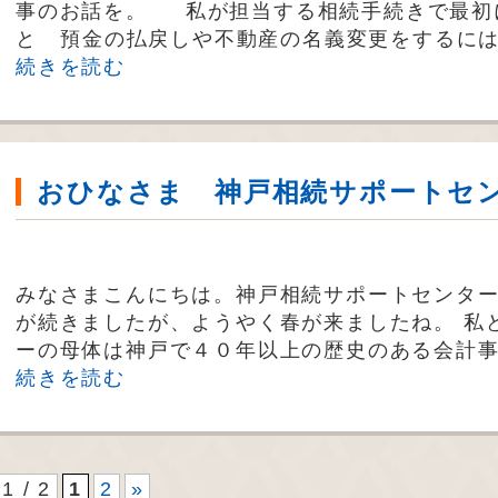
事のお話を。 私が担当する相続手続きで最初
と 預金の払戻しや不動産の名義変更をするに
続きを読む
おひなさま 神戸相続サポートセ
みなさまこんにちは。神戸相続サポートセンター
が続きましたが、ようやく春が来ましたね。 私
ーの母体は神戸で４０年以上の歴史のある会計事
続きを読む
1 / 2
1
2
»