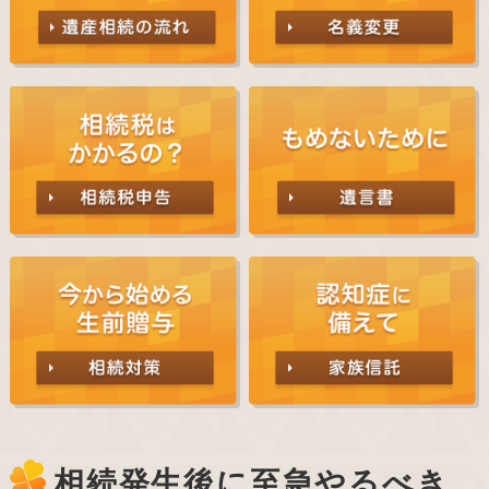
相続発生後に至急やるべき