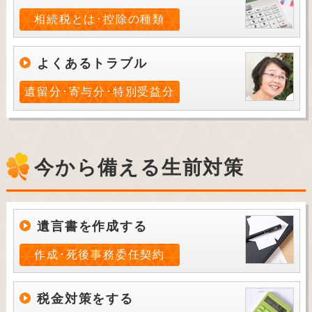
相続税とは･控除の種類
よくあるトラブル
遺留分･寄与分･特別受益分
今から備える生前対策
遺言書を作成する
作成･死後事務委任契約
税金対策をする