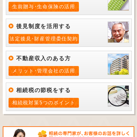
生前贈与･生命保険の活用
後見制度を活用する
法定後見･財産管理委任契約
不動産収入のある方
メリット･管理会社の活用
相続税の節税をする
相続税対策5つのポイント