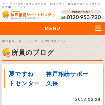
神戸･明石･西宮･淡路の遺産相続、相続税申告、遺言書手続きなら神戸相
続サポートセンター
MENU
神戸相続サポートセンター
>
2013年
>
6月
所員のブログ
夏ですね 神戸相続サポー
トセンター 久保
2013.06.28