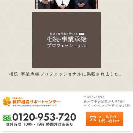
相続･事業承継プロフェッショナルに掲載されました。
〒650-0033
神戸市中央区江戸町85番1
ベイ・ウイング神戸ビル14階