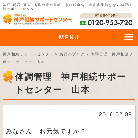
神戸･明石･西宮･淡路の遺産相続、相続税申告、遺言書手続きなら神戸相
続サポートセンター
MENU
神戸相続サポートセンター
>
所員のブログ
>
体調管理 神戸相続サ
ポートセンター 山本
体調管理 神戸相続サポー
トセンター 山本
2016.02.09
みなさん、お元気ですか？