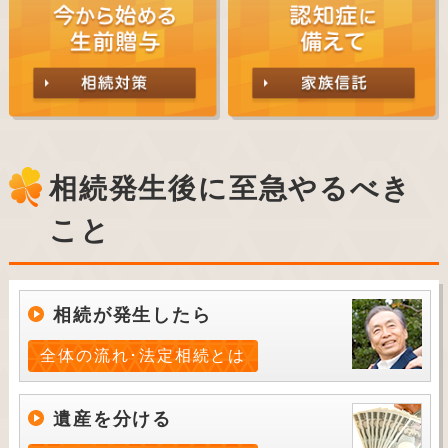
相続発生後に至急やるべき
こと
相続が発生したら
全体の流れ･法定相続とは
遺産を分ける