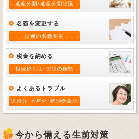
遺産分割･遺産分割協議
名義を変更する
財産の名義変更
税金を納める
相続税とは･控除の種類
よくあるトラブル
遺留分･寄与分･特別受益分
今から備える生前対策