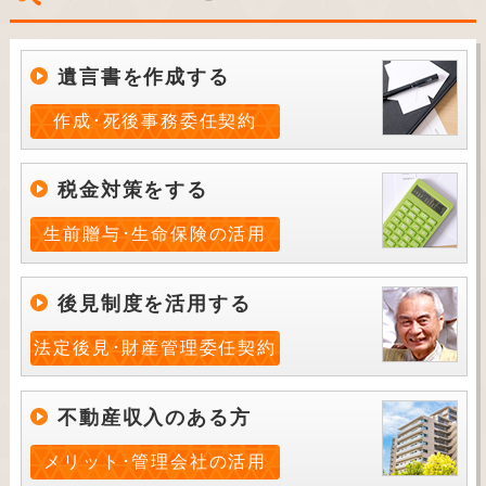
遺言書を作成する
作成･死後事務委任契約
税金対策をする
生前贈与･生命保険の活用
後見制度を活用する
法定後見･財産管理委任契約
不動産収入のある方
メリット･管理会社の活用