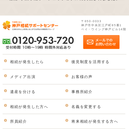
〒650-0033
神戸市中央区江戸町85番1
ベイ・ウイング神戸ビル14階
相続が発生したら
後見制度を活用する
メディア出演
お客様の声
遺産を分ける
事務所紹介
相続が発生した方へ
名義を変更する
所員紹介
将来相続が発生する方へ