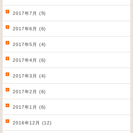
2017年7月 (9)
2017年6月 (6)
2017年5月 (4)
2017年4月 (6)
2017年3月 (4)
2017年2月 (6)
2017年1月 (6)
2016年12月 (12)