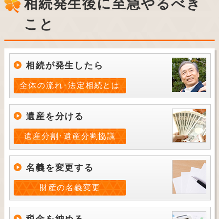
相続発生後に至急やるべき
こと
相続が発生したら
全体の流れ･法定相続とは
遺産を分ける
遺産分割･遺産分割協議
名義を変更する
財産の名義変更
税金を納める