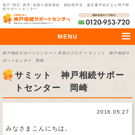
神戸･明石･西宮･淡路の遺産相続、相続税申告、遺言書手続きなら神戸相
続サポートセンター
MENU
神戸相続サポートセンター
>
所員のブログ
>
サミット 神戸相続サ
ポートセンター 岡崎
サミット 神戸相続サポー
トセンター 岡崎
2016.05.27
みなさまこんにちは。