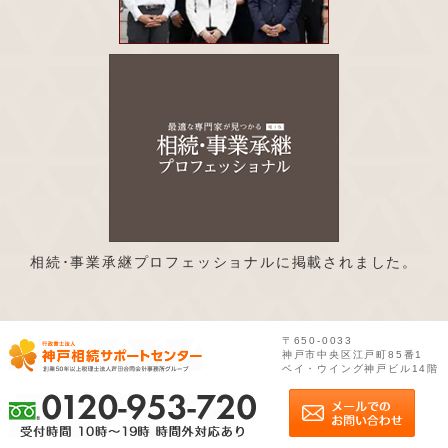
相続･事業承継プロフェッショナルに掲載されました。
〒650-0033
神戸市中央区江戸町85番1
ベイ・ウイング神戸ビル14階