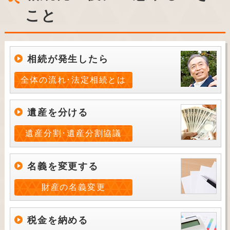
こと
相続が発生したら
全体の流れ･法定相続とは
遺産を分ける
遺産分割･遺産分割協議
名義を変更する
財産の名義変更
税金を納める