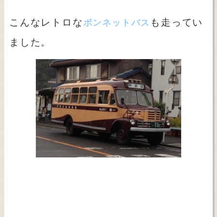
こんなレトロな
も走ってい
ボンネットバス
ました。