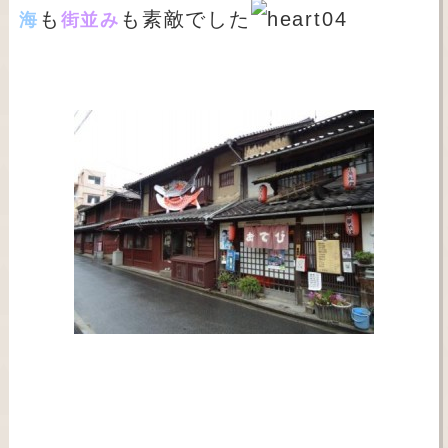
も
も素敵でした
海
街並み