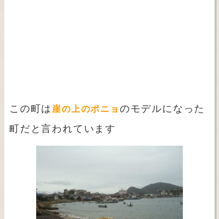
この町は
のモデルになった
崖の上のポニョ
町だと言われています