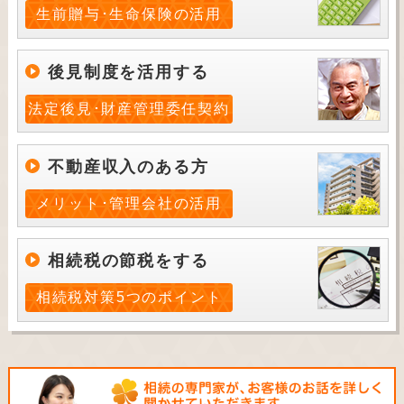
生前贈与･生命保険の活用
後見制度を活用する
法定後見･財産管理委任契約
不動産収入のある方
メリット･管理会社の活用
相続税の節税をする
相続税対策5つのポイント