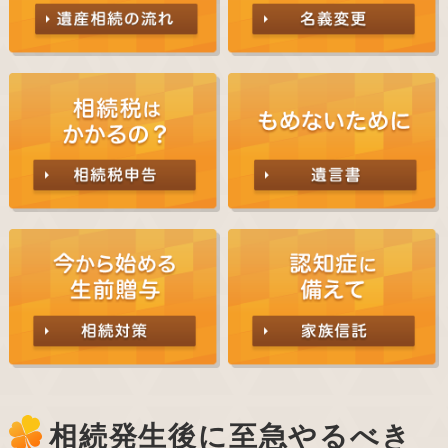
相続発生後に至急やるべき