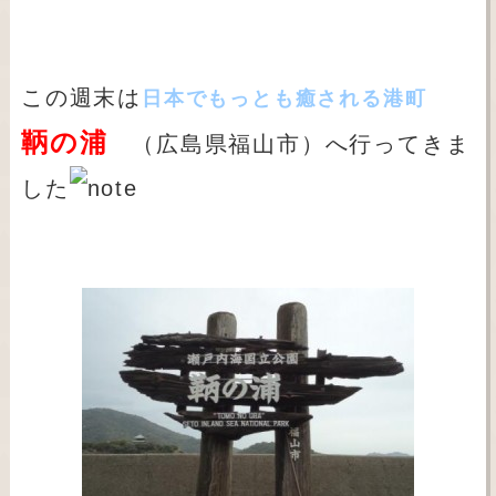
この週末は
日本でもっとも癒される港町
鞆の浦
（広島県福山市）へ行ってきま
した