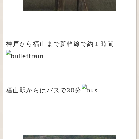
神戸から福山まで新幹線で約１時間
福山駅からはバスで30分