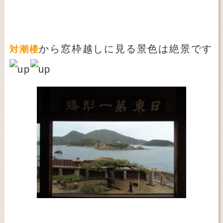
から窓枠越しに見る景色は絶景です
対潮楼