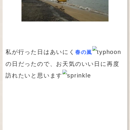
私が行った日はあいにく
春の嵐
の日だったので、お天気のいい日に再度
訪れたいと思います