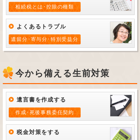
相続税とは･控除の種類
よくあるトラブル
遺留分･寄与分･特別受益分
今から備える生前対策
遺言書を作成する
作成･死後事務委任契約
税金対策をする