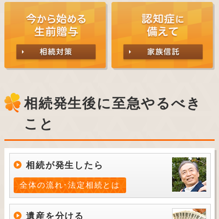
相続発生後に至急やるべき
こと
相続が発生したら
全体の流れ･法定相続とは
遺産を分ける