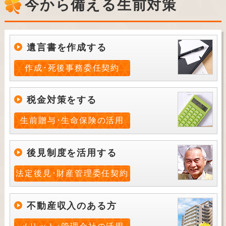
今から備える生前対策
遺言書を作成する
作成･死後事務委任契約
税金対策をする
生前贈与･生命保険の活用
後見制度を活用する
法定後見･財産管理委任契約
不動産収入のある方