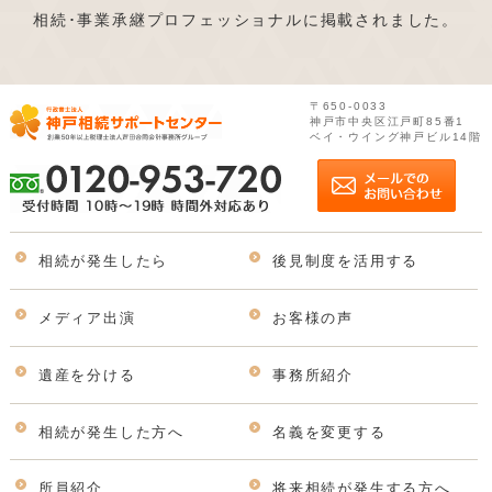
相続･事業承継プロフェッショナルに掲載されました。
〒650-0033
神戸市中央区江戸町85番1
ベイ・ウイング神戸ビル14階
相続が発生したら
後見制度を活用する
メディア出演
お客様の声
遺産を分ける
事務所紹介
相続が発生した方へ
名義を変更する
所員紹介
将来相続が発生する方へ