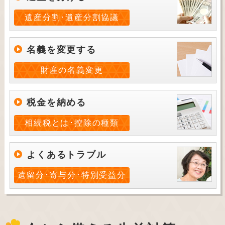
遺産分割･遺産分割協議
名義を変更する
財産の名義変更
税金を納める
相続税とは･控除の種類
よくあるトラブル
遺留分･寄与分･特別受益分