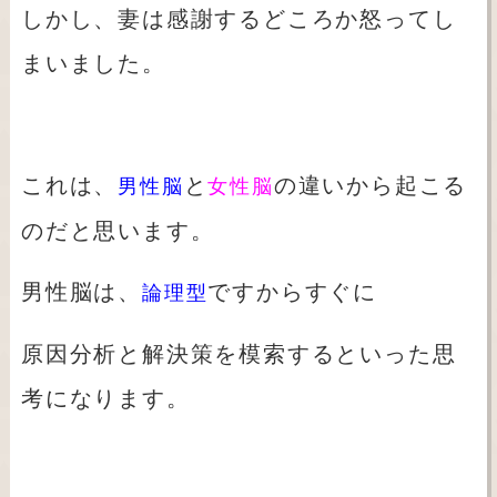
しかし、妻は感謝するどころか怒ってし
まいました。
これは、
と
の違いから起こる
男性脳
女性脳
のだと思います。
男性脳は、
ですからすぐに
論理型
原因分析と解決策を模索するといった思
考になります。