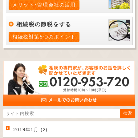
メリット･管理会社の活用
相続税の節税をする
相続税対策5つのポイント
2019年1月 (2)