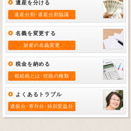
遺産を分ける
遺産分割･遺産分割協議
名義を変更する
財産の名義変更
税金を納める
相続税とは･控除の種類
よくあるトラブル
遺留分･寄与分･特別受益分