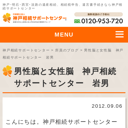
神戸･明石･西宮･淡路の遺産相続、相続税申告、遺言書手続きなら神戸相
続サポートセンター
MENU
神戸相続サポートセンター
>
所員のブログ
>
男性脳と女性脳 神戸
相続サポートセンター 岩男
男性脳と女性脳 神戸相続
サポートセンター 岩男
2012.09.06
こんにちは。神戸相続サポートセンター