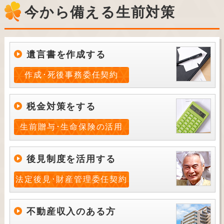
今から備える生前対策
遺言書を作成する
作成･死後事務委任契約
税金対策をする
生前贈与･生命保険の活用
後見制度を活用する
法定後見･財産管理委任契約
不動産収入のある方