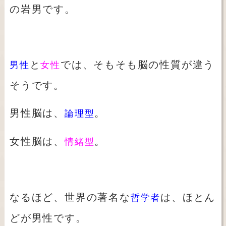
の岩男です。
と
では、そもそも脳の性質が違う
男性
女性
そうです。
男性脳は、
。
論理型
女性脳は、
。
情緒型
なるほど、世界の著名な
は、ほとん
哲学者
どが男性です。