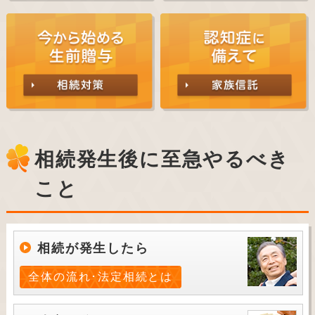
相続発生後に至急やるべき
こと
相続が発生したら
全体の流れ･法定相続とは