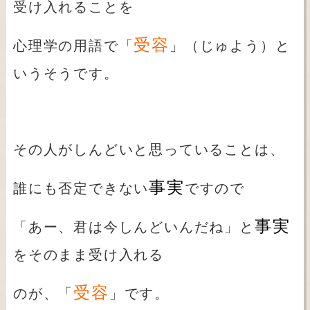
受け入れることを
受容
心理学の用語で「
」（じゅよう）と
いうそうです。
その人がしんどいと思っていることは、
事実
誰にも否定できない
ですので
事実
「あー、君は今しんどいんだね」と
をそのまま受け入れる
受容
のが、「
」です。