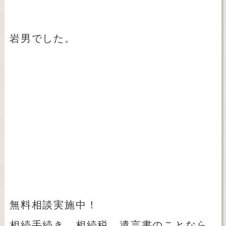
岩男でした。
無料相談実施中！
相続手続き、相続税、遺言書のことなら