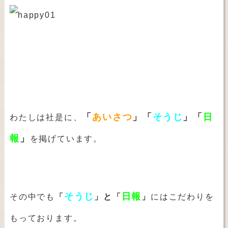
「
あいさつ
」「
そうじ
」「
日
わたしは
社是に、
報
」
を掲げています。
そうじ
日報
その中でも
「
」と「
」
にはこだわりを
もっております。