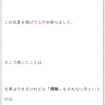
この社是を掲げて
七年
が
経ちました。
そこで感じたことは、
仕事はできるけれども
「掃除」
をされない方という
のは、