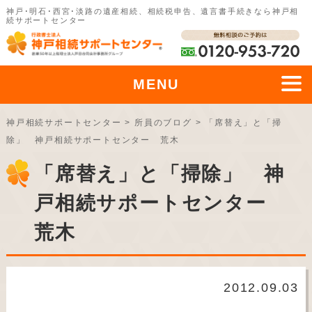
神戸･明石･西宮･淡路の遺産相続、相続税申告、遺言書手続きなら神戸相
続サポートセンター
MENU
神戸相続サポートセンター
>
所員のブログ
>
「席替え」と「掃
除」 神戸相続サポートセンター 荒木
「席替え」と「掃除」 神
戸相続サポートセンター
荒木
2012.09.03