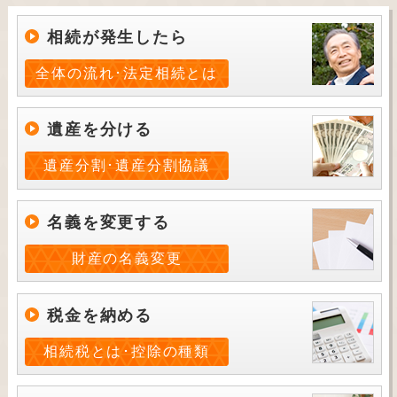
相続が発生したら
全体の流れ･法定相続とは
遺産を分ける
遺産分割･遺産分割協議
名義を変更する
財産の名義変更
税金を納める
相続税とは･控除の種類