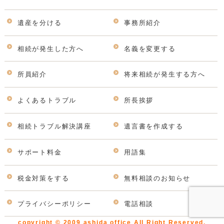
遺産を分ける
事務所紹介
相続が発生した方へ
名義を変更する
所員紹介
将来相続が発生する方へ
よくあるトラブル
所長挨拶
相続トラブル解決講座
遺言書を作成する
サポート料金
用語集
税金対策をする
無料相談のお知らせ
プライバシーポリシー
電話相談
copyright © 2009 ashida office All Right Reserved.