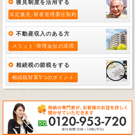
後見制度を活用する
法定後見･財産管理委任契約
不動産収入のある方
メリット･管理会社の活用
相続税の節税をする
相続税対策5つのポイント