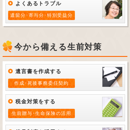
よくあるトラブル
遺留分･寄与分･特別受益分
今から備える生前対策
遺言書を作成する
作成･死後事務委任契約
税金対策をする
生前贈与･生命保険の活用