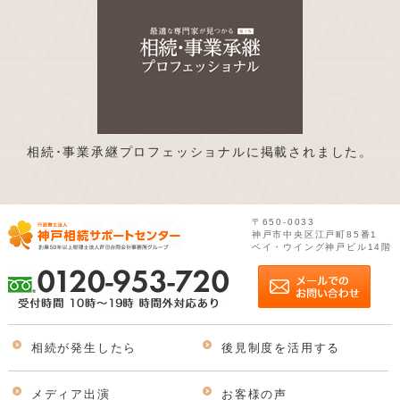
相続･事業承継プロフェッショナルに掲載されました。
〒650-0033
神戸市中央区江戸町85番1
ベイ・ウイング神戸ビル14階
相続が発生したら
後見制度を活用する
メディア出演
お客様の声