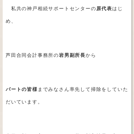
私共の神戸相続サポートセンターの
原代表
はじ
め、
芦田合同会計事務所の
岩男副所長
から
パートの皆様
までみなさん率先して掃除をしていた
だいています。