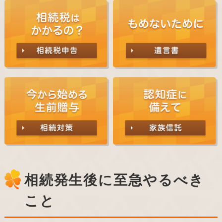
相続発生後に至急やるべき
こと