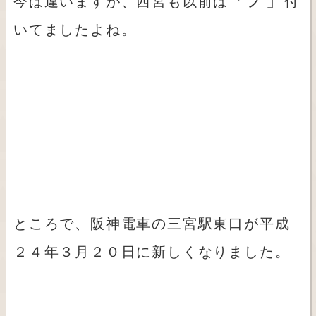
「ノ」
今は違いますが、西宮も以前は
付
いてましたよね。
ところで、阪神電車の三宮駅東口が平成
２４年３月２０日に新しくなりました。