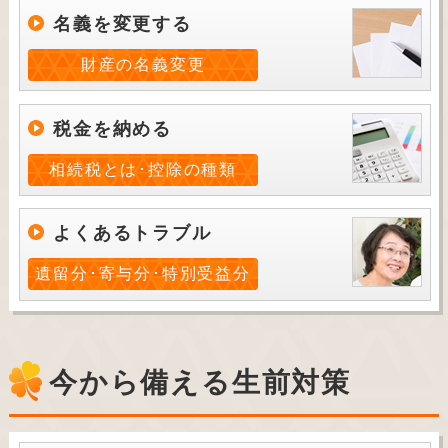
名義を変更する
財産の名義変更
税金を納める
相続税とは･控除の種類
よくあるトラブル
遺留分･寄与分･特別受益分
今から備える生前対策