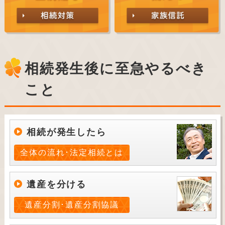
相続発生後に至急やるべき
こと
相続が発生したら
全体の流れ･法定相続とは
遺産を分ける
遺産分割･遺産分割協議