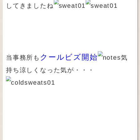
してきましたね
クールビズ開始
当事務所も
気
持ち涼しくなった気が・・・