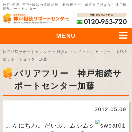
神戸･明石･西宮･淡路の遺産相続、相続税申告、遺言書手続きなら神戸相
続サポートセンター
MENU
神戸相続サポートセンター
>
所員のブログ
>
バリアフリー 神戸相
続サポートセンター加藤
バリアフリー 神戸相続サ
ポートセンター加藤
2012.05.09
こんにちわ。だいぶ、ムシムシ