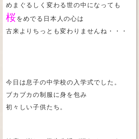
めまぐるしく変わる世の中になっても
桜
をめでる日本人の心は
古来よりちっとも変わりませんね・・・
今日は息子の中学校の入学式でした。
ブカブカの制服に身を包み
初々しい子供たち。