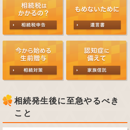
相続発生後に至急やるべき
こと