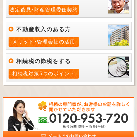
法定後見･財産管理委任契約
不動産収入のある方
メリット･管理会社の活用
相続税の節税をする
相続税対策5つのポイント