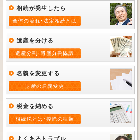
相続が発生したら
全体の流れ･法定相続とは
遺産を分ける
遺産分割･遺産分割協議
名義を変更する
財産の名義変更
税金を納める
相続税とは･控除の種類
よくあるトラブル