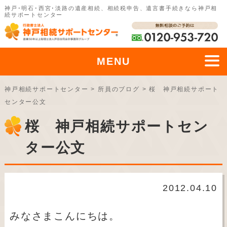
神戸･明石･西宮･淡路の遺産相続、相続税申告、遺言書手続きなら神戸相
続サポートセンター
MENU
神戸相続サポートセンター
>
所員のブログ
>
桜 神戸相続サポート
センター公文
桜 神戸相続サポートセン
ター公文
2012.04.10
みなさまこんにちは。