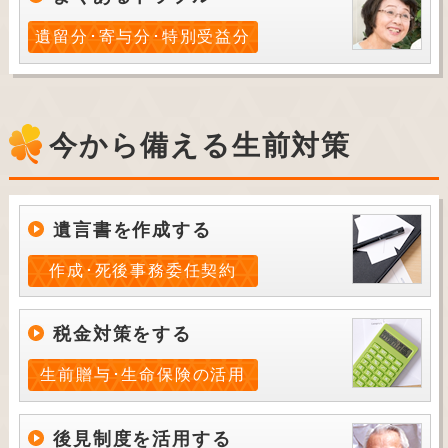
遺留分･寄与分･特別受益分
今から備える生前対策
遺言書を作成する
作成･死後事務委任契約
税金対策をする
生前贈与･生命保険の活用
後見制度を活用する