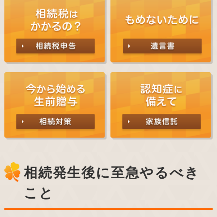
相続発生後に至急やるべき
こと