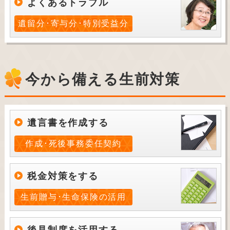
よくあるトラブル
遺留分･寄与分･特別受益分
今から備える生前対策
遺言書を作成する
作成･死後事務委任契約
税金対策をする
生前贈与･生命保険の活用