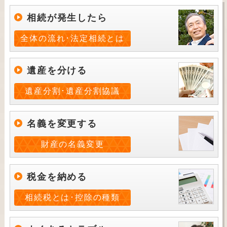
相続が発生したら
全体の流れ･法定相続とは
遺産を分ける
遺産分割･遺産分割協議
名義を変更する
財産の名義変更
税金を納める
相続税とは･控除の種類