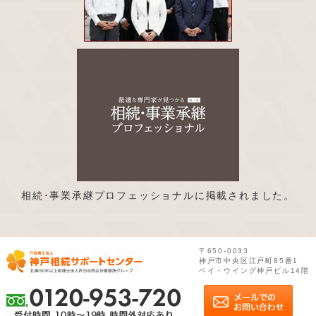
相続･事業承継プロフェッショナルに掲載されました。
〒650-0033
神戸市中央区江戸町85番1
ベイ・ウイング神戸ビル14階