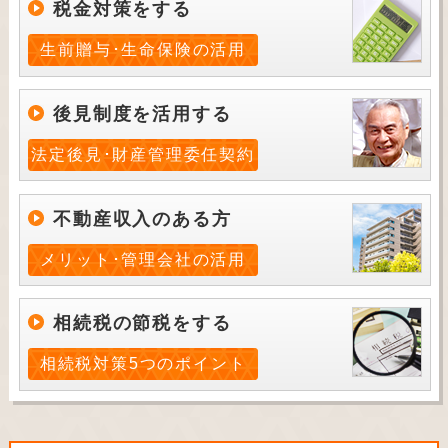
税金対策をする
生前贈与･生命保険の活用
後見制度を活用する
法定後見･財産管理委任契約
不動産収入のある方
メリット･管理会社の活用
相続税の節税をする
相続税対策5つのポイント