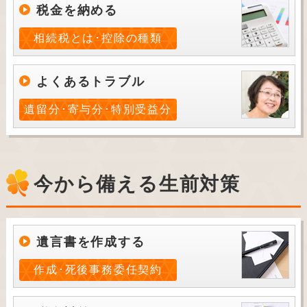
税金を納める
相続税とは･控除の種類
よくあるトラブル
遺留分･寄与分･特別受益分
今から備える生前対策
遺言書を作成する
作成･死後事務委任契約