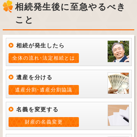
相続発生後に至急やるべき
こと
相続が発生したら
全体の流れ･法定相続とは
遺産を分ける
遺産分割･遺産分割協議
名義を変更する
財産の名義変更