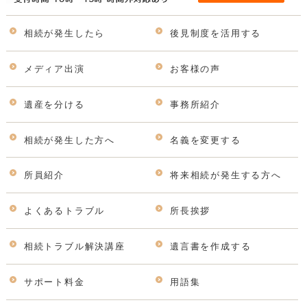
相続が発生したら
後見制度を活用する
メディア出演
お客様の声
遺産を分ける
事務所紹介
相続が発生した方へ
名義を変更する
所員紹介
将来相続が発生する方へ
よくあるトラブル
所長挨拶
相続トラブル解決講座
遺言書を作成する
サポート料金
用語集