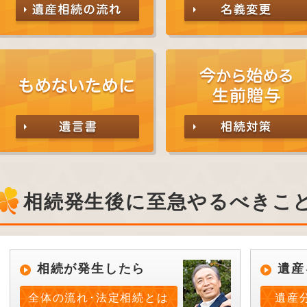
相続発生後に至急やるべきこ
相続が発生したら
遺産
全体の流れ･法定相続とは
遺産