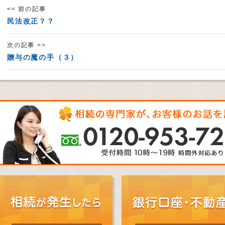
<< 前の記事
民法改正？？
次の記事 >>
贈与の魔の手（３）