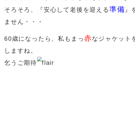
準備
そろそろ、『安心して老後を迎える
』
ません・・・
赤
60歳になったら、私もまっ
なジャケット
しますね。
乞うご期待