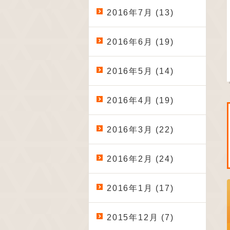
2016年7月 (13)
2016年6月 (19)
2016年5月 (14)
2016年4月 (19)
2016年3月 (22)
2016年2月 (24)
2016年1月 (17)
2015年12月 (7)