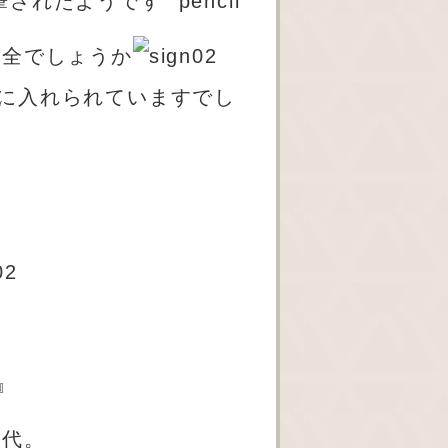
筆されたようです
万全でしょうか
に入れられていますでし
』
世代。