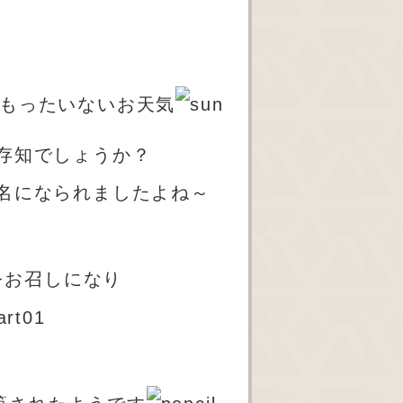
もったいないお天気
存知でしょうか？
名になられましたよね～
をお召しになり