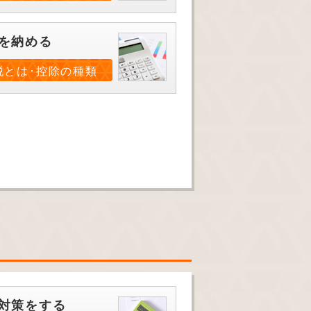
を納める
税とは･控除の種類
対策をする