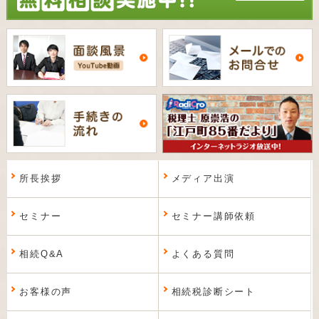
所長挨拶
メディア出演
セミナー
セミナー講師依頼
相続Q&A
よくある質問
お客様の声
相続税診断シート