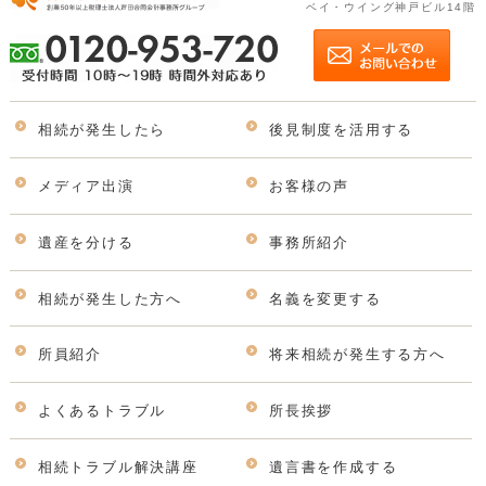
ベイ・ウイング神戸ビル14階
相続が発生したら
後見制度を活用する
メディア出演
お客様の声
遺産を分ける
事務所紹介
相続が発生した方へ
名義を変更する
所員紹介
将来相続が発生する方へ
よくあるトラブル
所長挨拶
相続トラブル解決講座
遺言書を作成する