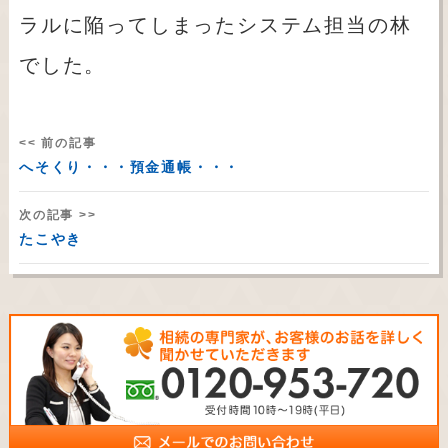
ラルに陥ってしまったシステム担当の林
でした。
<< 前の記事
へそくり・・・預金通帳・・・
次の記事 >>
たこやき