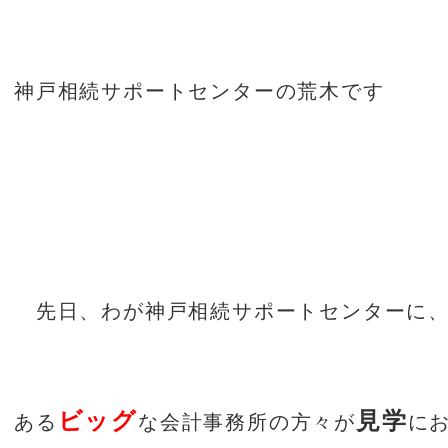
神戸相続サポートセンターの荒木です
先日、わが神戸相続サポートセンターに
ビッグ
見学
ある
な会計事務所の方々が
に