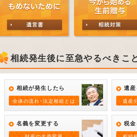
相続発生後に至急やるべきこ
相続が発生したら
遺産
全体の流れ･法定相続とは
遺産
名義を変更する
税金
財産の名義変更
相続