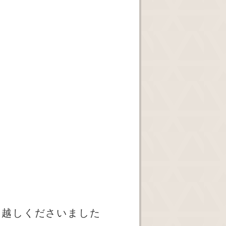
、
お越しくださいました