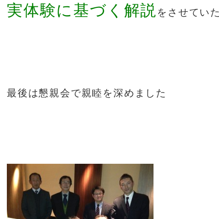
実体験に基づく解説
をさせてい
最後は懇親会で親睦を深めました