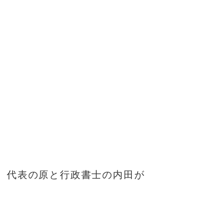
代表の原と行政書士の内田が