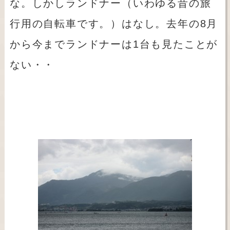
な。しかしランドナー（いわゆる昔の旅
行用の自転車です。）はなし。去年の8月
から今までランドナーは1台も見たことが
ない・・