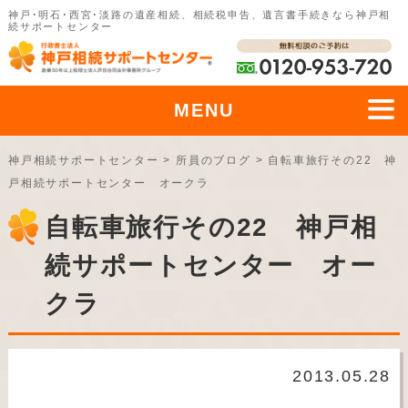
神戸･明石･西宮･淡路の遺産相続、相続税申告、遺言書手続きなら神戸相
続サポートセンター
MENU
神戸相続サポートセンター
>
所員のブログ
>
自転車旅行その22 神
戸相続サポートセンター オークラ
自転車旅行その22 神戸相
続サポートセンター オー
クラ
2013.05.28