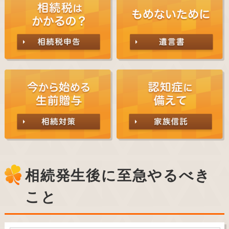
相続発生後に至急やるべき
こと