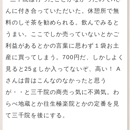
んに付き合っていただいた。休憩所で無
料のしそ茶を勧められる。飲んでみると
うまい。ここでしか売っていないとかご
利益があるとかの言葉に思わず１袋お土
産に買ってしまう。700円だ、しかしよく
見ると25ｇしか入ってないぞ、高い！ A
さんは昔はこんなのなかったと思う
が・・と三千院の商売っ気に不満気。わ
らべ地蔵とか往生極楽院とかの定番を見
て三千院を後にする。