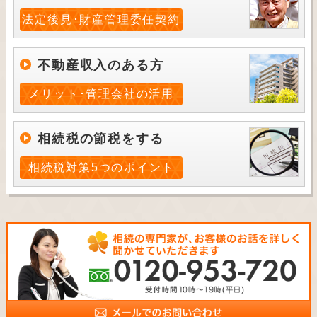
法定後見･財産管理委任契約
不動産収入のある方
メリット･管理会社の活用
相続税の節税をする
相続税対策5つのポイント