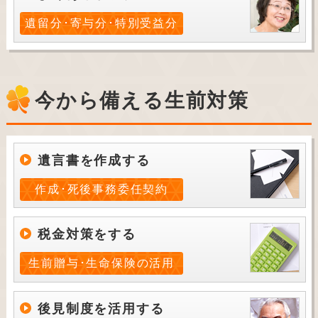
遺留分･寄与分･特別受益分
今から備える生前対策
遺言書を作成する
作成･死後事務委任契約
税金対策をする
生前贈与･生命保険の活用
後見制度を活用する