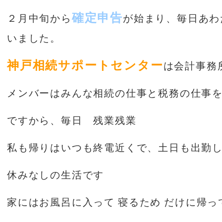
確定申告
２月中旬から
が始まり、毎日あわ
いました。
神戸相続サポートセンター
は会計事務
メンバーはみんな相続の仕事と税務の仕事
ですから、毎日 残業残業
私も帰りはいつも終電近くで、土日も出勤
休みなしの生活です
家にはお風呂に入って
寝るため
だけに帰っ