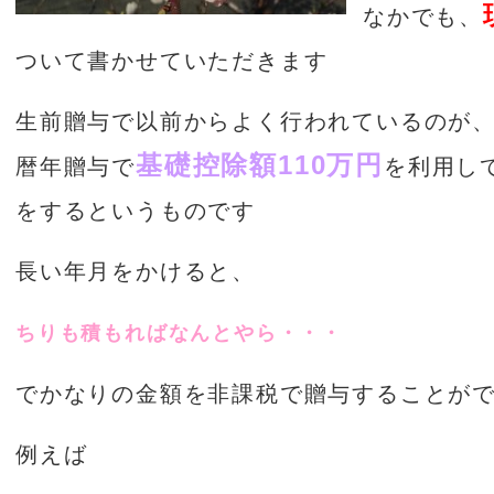
なかでも、
ついて書かせていただきます
生前贈与で以前からよく行われているのが
基礎控除額110万円
暦年贈与で
を利用し
をするというものです
長い年月をかけると、
ちりも積もればなんとやら・・・
でかなりの金額を非課税で贈与することが
例えば