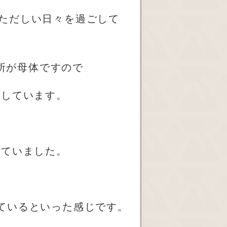
ただしい日々を過ごして
所が母体ですので
をしています。
していました。
ているといった感じです。