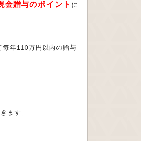
現金贈与のポイント
に
、
て毎年110万円以内の贈与
できます。