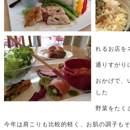
れるお店を
通りすがり
おかげで、
した
野菜をたく
今年は肩こりも比較的軽く、お肌の調子も