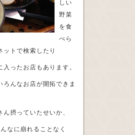
しい
野菜
を食
べら
ネットで検索したり
に入ったお店もあります。
いろんなお店が開拓できま
さん摂っていたせいか、
そんなに崩れることなく