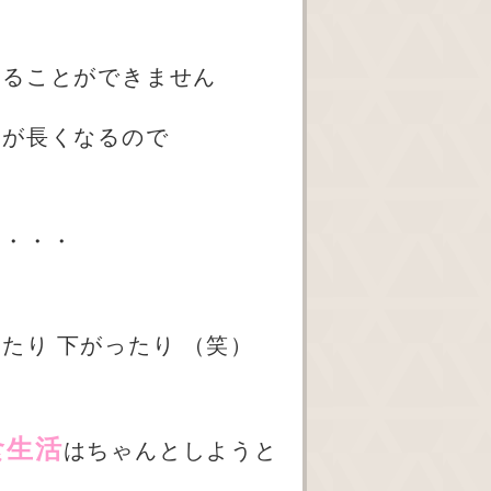
とることができません
間が長くなるので
く・・・
ったり
下がったり
（笑）
食生活
はちゃんとしようと