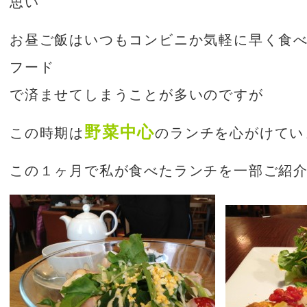
思い
お昼ご飯はいつもコンビニか気軽に早く食
フード
で済ませてしまうことが多いのですが
野菜中心
この時期は
のランチを心がけてい
この１ヶ月で私が食べたランチを一部ご紹