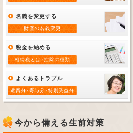
名義を変更する
財産の名義変更
税金を納める
相続税とは･控除の種類
よくあるトラブル
遺留分･寄与分･特別受益分
今から備える生前対策