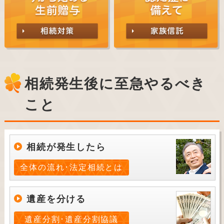
相続発生後に至急やるべき
こと
相続が発生したら
全体の流れ･法定相続とは
遺産を分ける
遺産分割･遺産分割協議