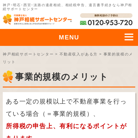
神戸･明石･西宮･淡路の遺産相続、相続税申告、遺言書手続きなら神戸相
続サポートセンター
MENU
神戸相続サポートセンター
>
不動産収入がある方
>
事業的規模のメ
リット
事業的規模のメリット
ある一定の規模以上で不動産事業を行っ
ている場合（＝事業的規模）、
所得税の申告上、有利になるポイントが