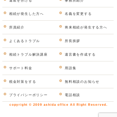
遺産を分ける
事務所紹介
相続が発生した方へ
名義を変更する
所員紹介
将来相続が発生する方へ
よくあるトラブル
所長挨拶
相続トラブル解決講座
遺言書を作成する
サポート料金
用語集
税金対策をする
無料相談のお知らせ
プライバシーポリシー
電話相談
copyright © 2009 ashida office All Right Reserved.