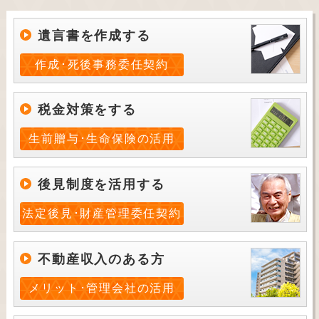
遺言書を作成する
作成･死後事務委任契約
税金対策をする
生前贈与･生命保険の活用
後見制度を活用する
法定後見･財産管理委任契約
不動産収入のある方
メリット･管理会社の活用