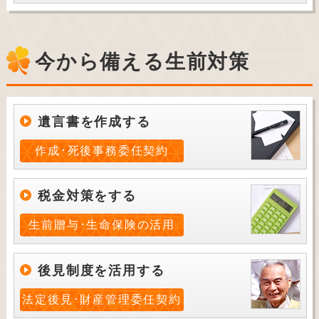
今から備える生前対策
遺言書を作成する
作成･死後事務委任契約
税金対策をする
生前贈与･生命保険の活用
後見制度を活用する
法定後見･財産管理委任契約