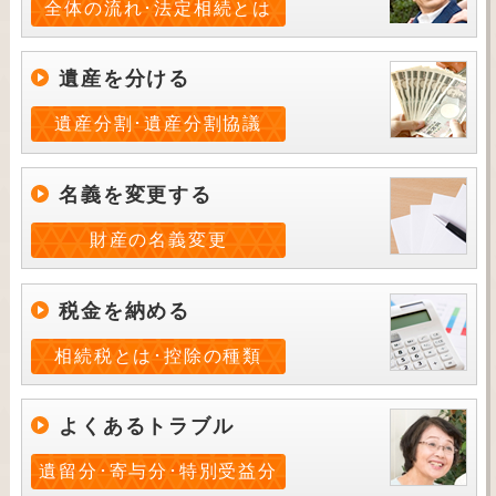
全体の流れ･法定相続とは
遺産を分ける
遺産分割･遺産分割協議
名義を変更する
財産の名義変更
税金を納める
相続税とは･控除の種類
よくあるトラブル
遺留分･寄与分･特別受益分