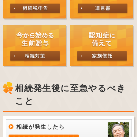
相続発生後に至急やるべき
こと
相続が発生したら