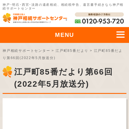
神戸･明石･西宮･淡路の遺産相続、相続税申告、遺言書手続きなら神戸相
続サポートセンター
MENU
神戸相続サポートセンター
>
江戸町85番だより
>
江戸町85番だよ
り第66回(2022年5月放送分)
江戸町85番だより第66回
(2022年5月放送分)