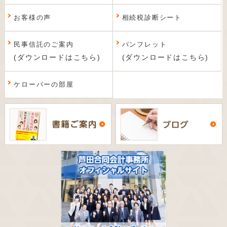
お客様の声
相続税診断シート
民事信託のご案内
パンフレット
(ダウンロードはこちら)
(ダウンロードはこちら)
ケローバーの部屋