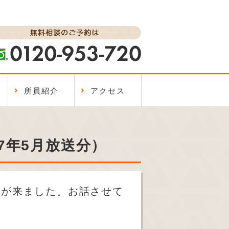
所員紹介
アクセス
17年5月放送分）
間が来ました。お話させて