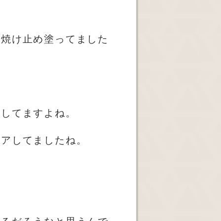
日焼け止め塗ってました
アしてますよね。
ケアしてましたね。