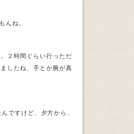
もんね。
ね。２時間ぐらい行っただ
けましたね、手とか腕が真
たんですけど、夕方から、