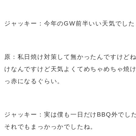
ジャッキー：今年の
GW
前半いい天気でした
原：私日焼け対策して無かったんですけど
けなんですけど天気よくてめちゃめちゃ焼
っ赤になるぐらい。
ジャッキー：実は僕も一日だけ
BBQ
外でし
それでもまっかっかでしたね。