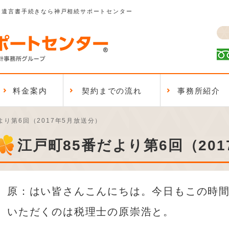
、遺言書手続きなら神戸相続サポートセンター
料金案内
契約までの流れ
事務所紹介
より第6回（2017年5月放送分）
江戸町85番だより第6回（20
原：はい皆さんこんにちは。今日もこの時
いただくのは税理士の原崇浩と。