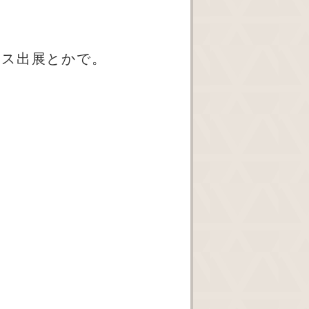
ース出展とかで。