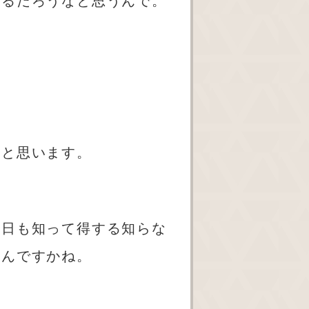
くるだろうなと思うんで。
いと思います。
今日も知って得する知らな
るんですかね。