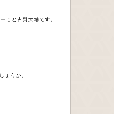
キーこと古賀大輔です。
しょうか。