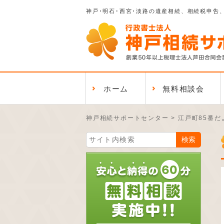
神戸･明石･西宮･淡路の遺産相続、相続税申告
ホーム
無料相談会
神戸相続サポートセンター
>
江戸町85番だ