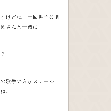
ですけどね、一回舞子公園
と奥さんと一緒に。
か？
らの歌手の方がステージ
どね。