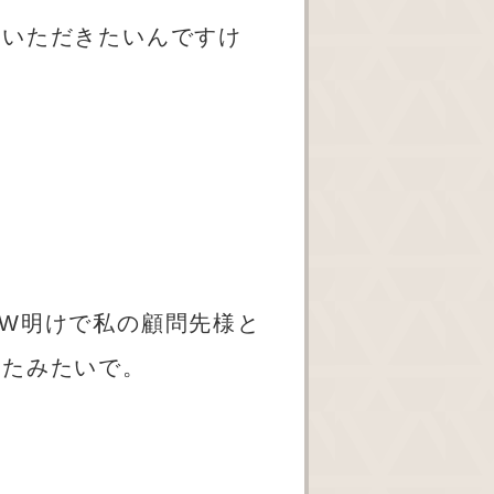
ていただきたいんですけ
W
明けで私の顧問先様と
れたみたいで。