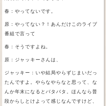
春：やってないです。
原：やってない？！あんだけこのライブ
番組で言って
春：そうですよね。
原：ジャッキーさんは、
ジャッキー：いや結局やらずじまいだっ
たんですよ。やらなやらなと思って、な
んか年末になるとバタバタ。ほんなら普
段からしとけよって感じなんですけど、