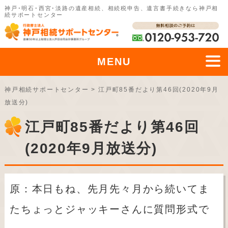
神戸･明石･西宮･淡路の遺産相続、相続税申告、遺言書手続きなら神戸相
続サポートセンター
MENU
神戸相続サポートセンター
>
江戸町85番だより第46回(2020年9月
放送分)
江戸町85番だより第46回
(2020年9月放送分)
原：本日もね、先月先々月から続いてま
たちょっとジャッキーさんに質問形式で